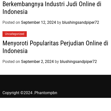
Berkembangnya Industri Judi Online di
Indonesia
Posted on
September 12, 2024
by
blushingsandpiper72
Uncategorized
Menyoroti Popularitas Perjudian Online di
Indonesia
Posted on
September 2, 2024
by
blushingsandpiper72
Copyright ©2024 .
Phantompbn