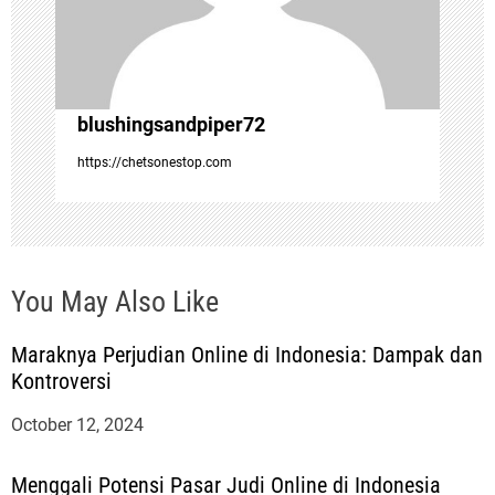
a
t
blushingsandpiper72
i
https://chetsonestop.com
o
n
You May Also Like
Maraknya Perjudian Online di Indonesia: Dampak dan
Kontroversi
October 12, 2024
Menggali Potensi Pasar Judi Online di Indonesia