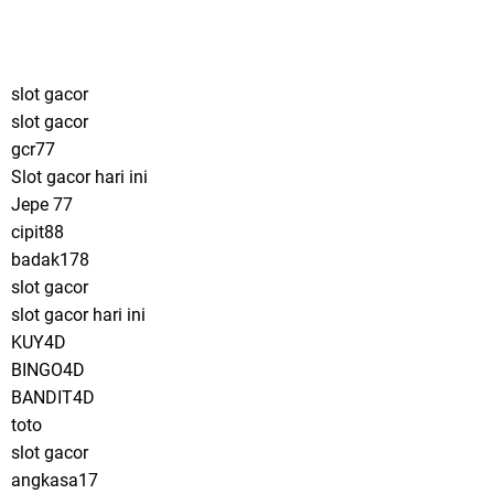
slot gacor
slot gacor
gcr77
Slot gacor hari ini
Jepe 77
cipit88
badak178
slot gacor
slot gacor hari ini
KUY4D
BINGO4D
BANDIT4D
toto
slot gacor
angkasa17