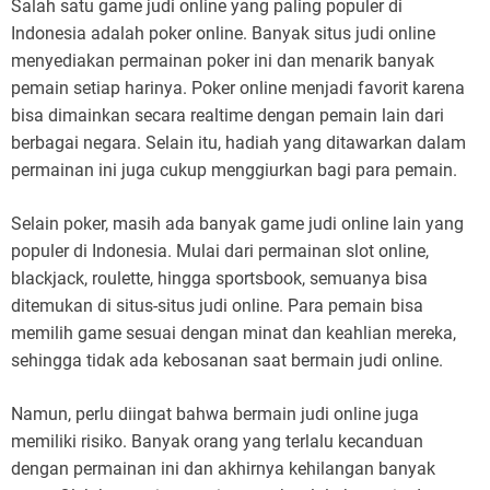
Salah satu game judi online yang paling populer di
Indonesia adalah poker online. Banyak situs judi online
menyediakan permainan poker ini dan menarik banyak
pemain setiap harinya. Poker online menjadi favorit karena
bisa dimainkan secara realtime dengan pemain lain dari
berbagai negara. Selain itu, hadiah yang ditawarkan dalam
permainan ini juga cukup menggiurkan bagi para pemain.
Selain poker, masih ada banyak game judi online lain yang
populer di Indonesia. Mulai dari permainan slot online,
blackjack, roulette, hingga sportsbook, semuanya bisa
ditemukan di situs-situs judi online. Para pemain bisa
memilih game sesuai dengan minat dan keahlian mereka,
sehingga tidak ada kebosanan saat bermain judi online.
Namun, perlu diingat bahwa bermain judi online juga
memiliki risiko. Banyak orang yang terlalu kecanduan
dengan permainan ini dan akhirnya kehilangan banyak