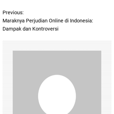
Previous:
P
Maraknya Perjudian Online di Indonesia:
o
Dampak dan Kontroversi
s
t
n
a
v
i
g