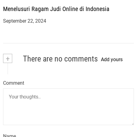
Menelusuri Ragam Judi Online di Indonesia
September 22, 2024
+
There are no comments
Add yours
Comment
Name