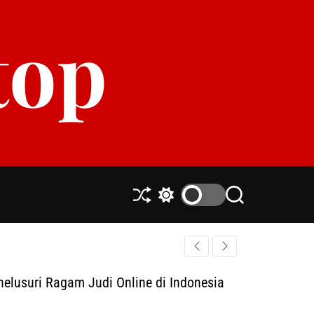
top
S
S
S
h
w
e
u
i
a
ff
t
r
l
c
c
e
h
h
elusuri Ragam Judi Online di Indonesia
Berkembangn
c
Indonesia
o
l