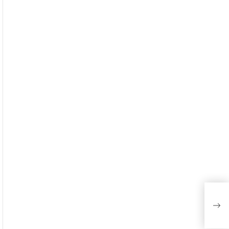
Expl
Gam