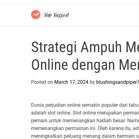
Top Tagged
Strategi Ampuh M
Online dengan Me
Posted on
March 17, 2024
by
blushingsandpiper
Dunia perjudian online semakin populer dari tahu
adalah slot online. Slot online merupakan per
pemain untuk memenangkan hadiah besar. Namun
memenangkan permainan ini. Oleh karena itu, ada
meningkatkan peluang menang dalam bermain slo