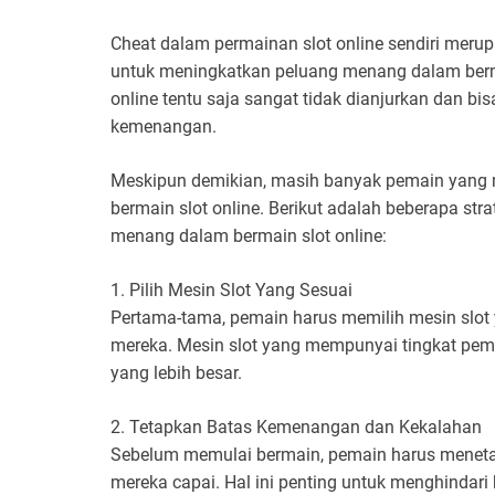
Cheat dalam permainan slot online sendiri meru
untuk meningkatkan peluang menang dalam ber
online tentu saja sangat tidak dianjurkan dan b
kemenangan.
Meskipun demikian, masih banyak pemain yang 
bermain slot online. Berikut adalah beberapa st
menang dalam bermain slot online:
1. Pilih Mesin Slot Yang Sesuai
Pertama-tama, pemain harus memilih mesin slo
mereka. Mesin slot yang mempunyai tingkat pe
yang lebih besar.
2. Tetapkan Batas Kemenangan dan Kekalahan
Sebelum memulai bermain, pemain harus menet
mereka capai. Hal ini penting untuk menghindari