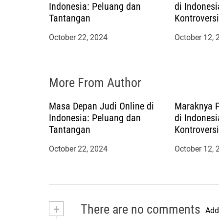
Indonesia: Peluang dan
di Indones
t
Tantangan
Kontroversi
October 22, 2024
October 12, 
i
o
More From Author
n
Masa Depan Judi Online di
Maraknya P
Indonesia: Peluang dan
di Indones
Tantangan
Kontroversi
October 22, 2024
October 12, 
+
There are no comments
Add