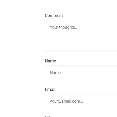
Comment
Name
Email