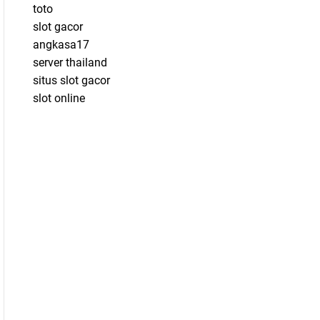
toto
slot gacor
angkasa17
server thailand
situs slot gacor
slot online