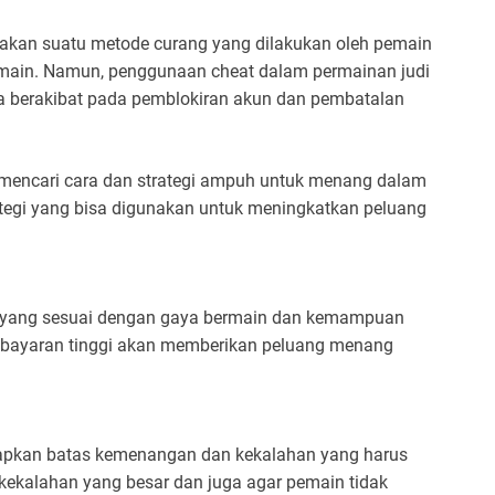
pakan suatu metode curang yang dilakukan oleh pemain
main. Namun, penggunaan cheat dalam permainan judi
isa berakibat pada pemblokiran akun dan pembatalan
mencari cara dan strategi ampuh untuk menang dalam
rategi yang bisa digunakan untuk meningkatkan peluang
t yang sesuai dengan gaya bermain dan kemampuan
mbayaran tinggi akan memberikan peluang menang
apkan batas kemenangan dan kekalahan yang harus
 kekalahan yang besar dan juga agar pemain tidak