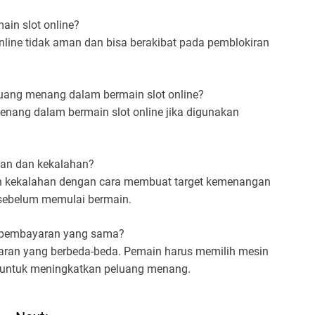
in slot online?
line tidak aman dan bisa berakibat pada pemblokiran
eluang menang dalam bermain slot online?
menang dalam bermain slot online jika digunakan
an dan kekalahan?
 kekalahan dengan cara membuat target kemenangan
 sebelum memulai bermain.
t pembayaran yang sama?
ayaran yang berbeda-beda. Pemain harus memilih mesin
i untuk meningkatkan peluang menang.