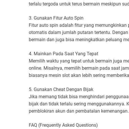
terlalu tergoda untuk terus bermain meskipun 
3. Gunakan Fitur Auto Spin
Fitur auto spin adalah fitur yang memungkinkan
otomatis dalam jumlah putaran tertentu. Dengan 
bermain dan juga bisa meningkatkan peluang m
4. Mainkan Pada Saat Yang Tepat
Memilih waktu yang tepat untuk bermain juga me
online. Misalnya, memilih bermain pada saat j
biasanya mesin slot akan lebih sering memberik
5. Gunakan Cheat Dengan Bijak
Jika memang tidak bisa menghindari penggunaa
bijak dan tidak terlalu sering menggunakannya.
pemblokiran akun dan pembatalan kemenangan.
FAQ (Frequently Asked Questions)